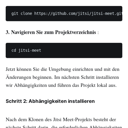
git clone https://github.com/jitsi/jitsi-meet.git
3. Navigieren Sie zum Projektverzeichnis
:
cd jitsi-meet
Jetzt können Sie die Umgebung einrichten und mit den
Änderungen beginnen. Im nächsten Schritt installieren
wir Abhängigkeiten und führen das Projekt lokal aus.
Schritt 2: Abhängigkeiten installieren
Nach dem Klonen des Jitsi Meet-Projekts besteht der
nächste Schritt darin, die erforderlichen Abhängigkeiten