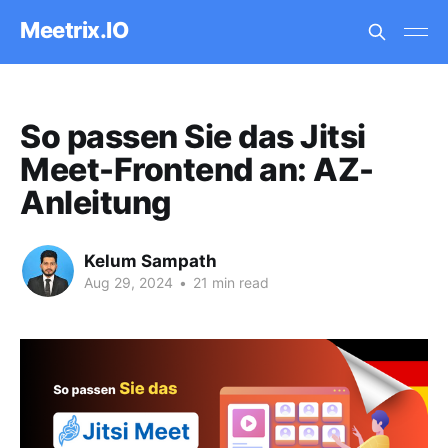
Meetrix.IO
So passen Sie das Jitsi
Meet-Frontend an: AZ-
Anleitung
Kelum Sampath
Aug 29, 2024
•
21 min read