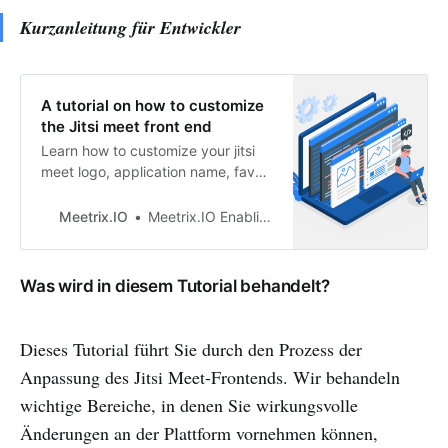
Kurzanleitung für Entwickler
A tutorial on how to customize
the Jitsi meet front end
Learn how to customize your jitsi
meet logo, application name, fav
icon and much more.
Meetrix.IO
Meetrix.IO Enabling Collaboration through Real Time Communications
Was wird in diesem Tutorial behandelt?
Dieses Tutorial führt Sie durch den Prozess der
Anpassung des Jitsi Meet-Frontends. Wir behandeln
wichtige Bereiche, in denen Sie wirkungsvolle
Änderungen an der Plattform vornehmen können,